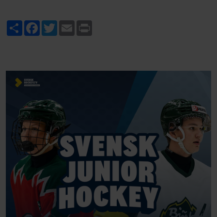
Share
Facebook
Twitter
Email
Print