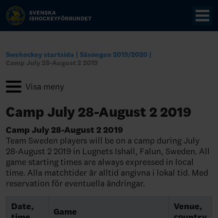
Swehockey startsida
Säsongen 2019/2020
Camp July 28-August 2 2019
Camp July 28-August 2 2019
Camp July 28-August 2 2019
Team Sweden players will be on a camp during July
28-August 2 2019 in Lugnets Ishall, Falun, Sweden. All
game starting times are always expressed in local
time. Alla matchtider är alltid angivna i lokal tid. Med
reservation för eventuella ändringar.
Date,
Venue,
Game
time
country