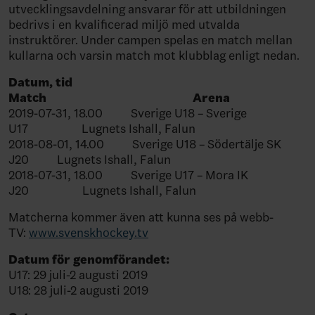
utvecklingsavdelning ansvarar för att utbildningen
bedrivs i en kvalificerad miljö med utvalda
instruktörer. Under campen spelas en match mellan
kullarna och varsin match mot klubblag enligt nedan.
Datum, tid
Match Arena
2019-07-31, 18.00 Sverige U18 – Sverige
U17 Lugnets Ishall, Falun
2018-08-01, 14.00 Sverige U18 – Södertälje SK
J20 Lugnets Ishall, Falun
2018-07-31, 18.00 Sverige U17 – Mora IK
J20 Lugnets Ishall, Falun
Matcherna kommer även att kunna ses på webb-
TV:
www.svenskhockey.tv
Datum för genomförandet:
U17: 29 juli-2 augusti 2019
U18: 28 juli-2 augusti 2019