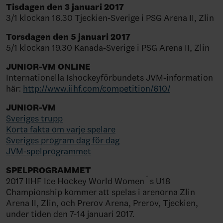
Tisdagen den 3 januari 2017
3/1 klockan 16.30 Tjeckien-Sverige i PSG Arena II, Zlin
Torsdagen den 5 januari 2017
5/1 klockan 19.30 Kanada-Sverige i PSG Arena II, Zlin
JUNIOR-VM ONLINE
Internationella Ishockeyförbundets JVM-information
här:
http://www.iihf.com/competition/610/
JUNIOR-VM
Sveriges trupp
Korta fakta om varje spelare
Sveriges program dag för dag
JVM-spelprogrammet
SPELPROGRAMMET
2017 IIHF Ice Hockey World Women´s U18
Championship kommer att spelas i arenorna Zlin
Arena II, Zlin, och Prerov Arena, Prerov, Tjeckien,
under tiden den 7-14 januari 2017.