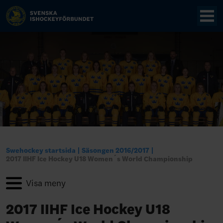
Swehockey startsida
Säsongen 2016/2017
2017 IIHF Ice Hockey U18 Women´s World Championship
2017 IIHF Ice Hockey U18