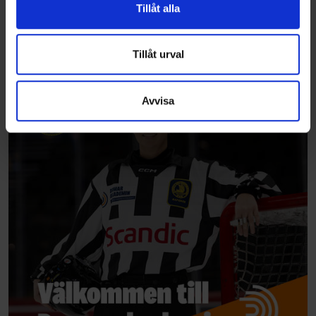
vidarebefordrar även sådana identifierare och annan
Tillåt alla
information från din enhet till de sociala medier och
annons- och analysföretag som vi samarbetar med.
Dessa kan i sin tur kombinera informationen med annan
Tillåt urval
information som du har tillhandahållit eller som de har
samlat in när du har använt deras tjänster.
Avvisa