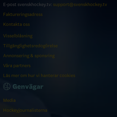
E-post svenskhockey.tv:
support@svenskhockey.tv
Faktureringsadress
Kontakta oss
Visselblåsning
Tillgänglighetsredogörelse
Annonsering & sponsring
Våra partners
Läs mer om hur vi hanterar cookies
Genvägar
Media
Hockeyjournalisterna