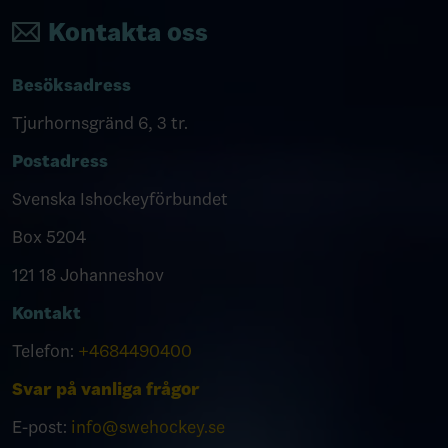
Kontakta oss
Besöksadress
Tjurhornsgränd 6, 3 tr.
Postadress
Svenska Ishockeyförbundet
Box 5204
121 18 Johanneshov
Kontakt
Telefon:
+4684490400
Svar på vanliga frågor
E-post:
info@swehockey.se