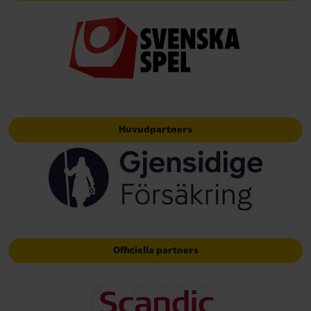
Huvudpartners
Officiella partners