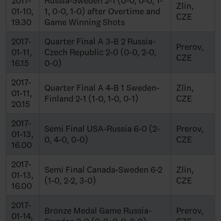
2017-
Russia-Sweden 2-1 (0-0, 0-0, 1-
Zlin,
01-10,
1, 0-0, 1-0) after Overtime and
CZE
19.30
Game Winning Shots
2017-
Quarter Final A 3-B 2 Russia-
Prerov,
01-11,
Czech Republic 2-0 (0-0, 2-0,
CZE
16.15
0-0)
2017-
Quarter Final A 4-B 1 Sweden-
Zlin,
01-11,
Finland 2-1 (1-0, 1-0, 0-1)
CZE
20.15
2017-
Semi Final USA-Russia 6-0 (2-
Prerov,
01-13,
0, 4-0, 0-0)
CZE
16.00
2017-
Semi Final Canada-Sweden 6-2
Zlin,
01-13,
(1-0, 2-2, 3-0)
CZE
16.00
2017-
Bronze Medal Game Russia-
Prerov,
01-14,