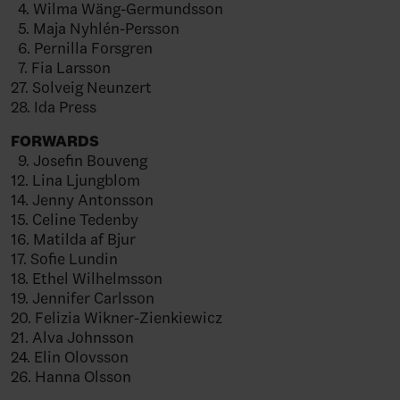
4. Wilma Wäng-Germundsson
5. Maja Nyhlén-Persson
6. Pernilla Forsgren
7. Fia Larsson
27. Solveig Neunzert
28. Ida Press
FORWARDS
9. Josefin Bouveng
12. Lina Ljungblom
14. Jenny Antonsson
15. Celine Tedenby
16. Matilda af Bjur
17. Sofie Lundin
18. Ethel Wilhelmsson
19. Jennifer Carlsson
20. Felizia Wikner-Zienkiewicz
21. Alva Johnsson
24. Elin Olovsson
26. Hanna Olsson