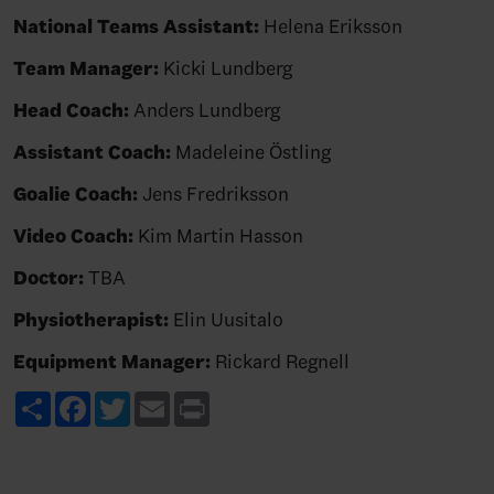
National Teams Assistant:
Helena Eriksson
Team Manager:
Kicki Lundberg
Head Coach:
Anders Lundberg
Assistant Coach:
Madeleine Östling
Goalie Coach:
Jens Fredriksson
Video Coach:
Kim Martin Hasson
Doctor:
TBA
Physiotherapist:
Elin Uusitalo
Equipment Manager:
Rickard Regnell
Share
Facebook
Twitter
Email
Print