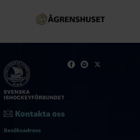
Kontakta oss
Besöksadress