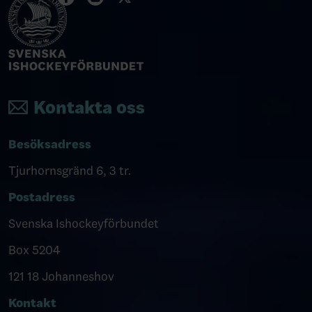
Kontakta oss
Besöksadress
Tjurhornsgränd 6, 3 tr.
Postadress
Svenska Ishockeyförbundet
Box 5204
121 18 Johanneshov
Kontakt