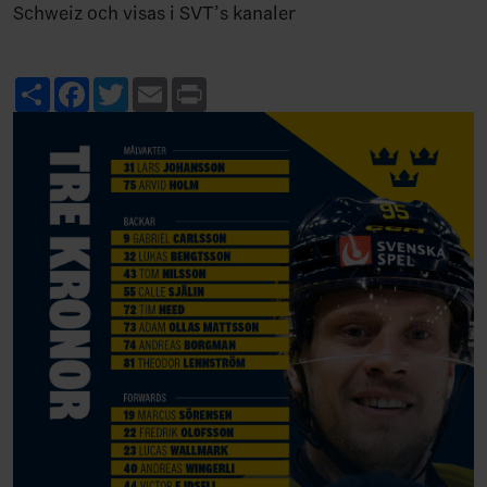
Schweiz och visas i SVT’s kanaler
Share
Facebook
Twitter
Email
Print