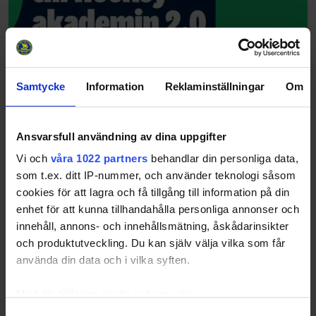
Samtycke
Information
Reklaminställningar
Om
Ansvarsfull användning av dina uppgifter
Vi och
våra 1022 partners
behandlar din personliga data,
som t.ex. ditt IP-nummer, och använder teknologi såsom
cookies för att lagra och få tillgång till information på din
enhet för att kunna tillhandahålla personliga annonser och
innehåll, annons- och innehållsmätning, åskådarinsikter
och produktutveckling. Du kan själv välja vilka som får
använda din data och i vilka syften.
Med din tillåtelse skulle vi även vilja:
Samla in information om din geografiska plats
Samtyckesval