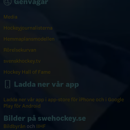
Genvägar
Media
Hockeyjournalisterna
Hemmaplansmodellen
Rörelsekurvan
svenskhockey.tv
Hockey Hall of Fame
Ladda ner vår app
Ladda ner vår app i app-store för iPhone och i Google
Play för Android
Bilder på swehockey.se
Bildbyrån
och
IIHF