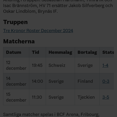
Isac Brännström, HV 71 ersätter Jakob Silfverberg och
Oskar Lindblom, Brynäs IF.
Truppen
Tre Kronor Roster December 2024
Matcherna
Datum
Tid
Hemmalag
Bortalag
Stats
12
19:45
Schweiz
Sverige
1-4
december
14
14:00
Sverige
Finland
0-3
december
15
11:30
Sverige
Tjeckien
3-5
december
Samtliga matcher spelas i BCF Arena, Fribourg,