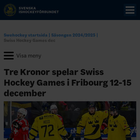
Swehockey startsida
Säsongen 2024/2025
Swiss Hockey Games dec
Tre Kronor spelar Swiss
Hockey Games i Fribourg 12-15
december