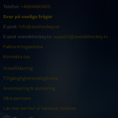
Telefon:
+4684490400
Svar på vanliga frågor
E-post:
info@swehockey.se
E-post svenskhockey.tv:
support@svenskhockey.tv
Faktureringsadress
Kontakta oss
Visselblåsning
Tillgänglighetsredogörelse
Annonsering & sponsring
Våra partners
Läs mer om hur vi hanterar cookies