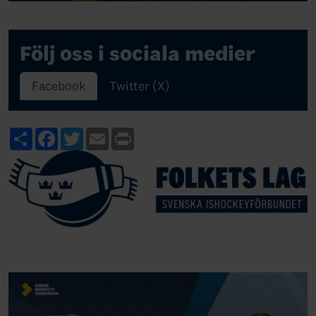
Följ oss i sociala medier
Facebook
Twitter (X)
Share
Facebook
Twitter
Email
Print