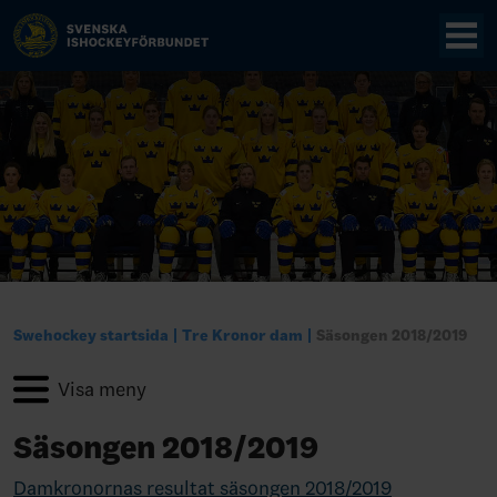
Swehockey startsida
Tre Kronor dam
Säsongen 2018/2019
Säsongen 2018/2019
Damkronornas resultat säsongen 2018/2019