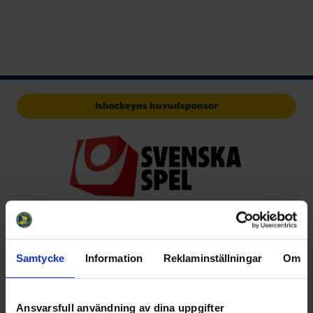
Ishockeyns huvudsponsor
Huvudpartners
Samtycke
Information
Reklaminställningar
Om
Ansvarsfull användning av dina uppgifter