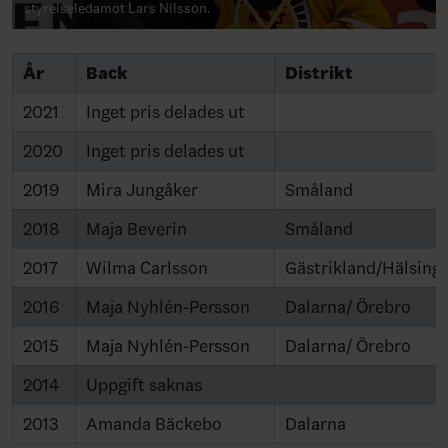
styrelseledamot Lars Nilsson.
År
Back
Distrikt
2021
Inget pris delades ut
2020
Inget pris delades ut
2019
Mira Jungåker
Småland
2018
Maja Beverin
Småland
2017
Wilma Carlsson
Gästrikland/Hälsing
2016
Maja Nyhlén-Persson
Dalarna/ Örebro
2015
Maja Nyhlén-Persson
Dalarna/ Örebro
2014
Uppgift saknas
2013
Amanda Bäckebo
Dalarna