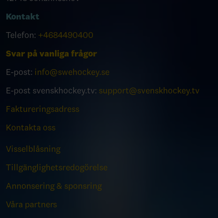
Kontakt
Telefon:
+4684490400
Svar på vanliga frågor
E-post:
info@swehockey.se
E-post svenskhockey.tv:
support@svenskhockey.tv
Faktureringsadress
Kontakta oss
Visselblåsning
Tillgänglighetsredogörelse
Annonsering & sponsring
Våra partners