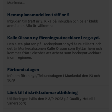
Munkeda…
Hemmplansmodellen träff nr 2
Inbjudan till träff nr 2. Kika på inbjudan och be er klubb
anmäla er. Alla är välkomna
Kalle Olsson ny föreningsutvecklare i reg.syd.
Den sista platsen på Hockeykontor syd är nu tillsatt och
det är Munkedalssonen Kalle Olsson som flyttar hem och
kommer från 1 oktober att arbeta som hockeyutvecklare
inom regionen.
Förbundsdagen
Info om förenings/förbundsdagen I Munkedal den 23 och
30/9
Länk till distriktsdomarutbildning
Utbildningen hålls den 2-3/9-2023 på Quality Hotell i
Vänersborg