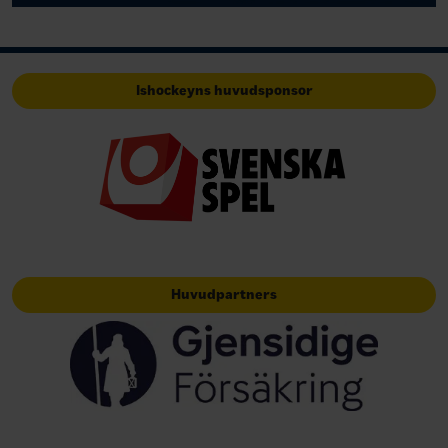
Ishockeyns huvudsponsor
Huvudpartners