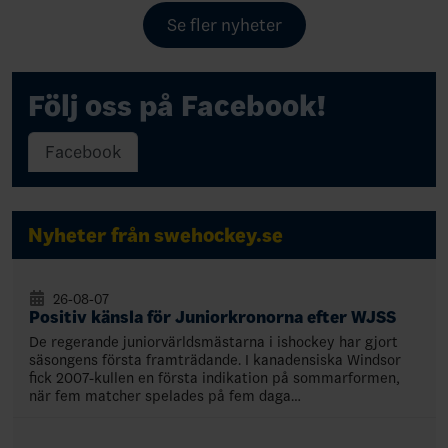
Se fler nyheter
Följ oss på Facebook!
Facebook
Nyheter från swehockey.se
26-08-07
Positiv känsla för Juniorkronorna efter WJSS
De regerande juniorvärldsmästarna i ishockey har gjort
säsongens första framträdande. I kanadensiska Windsor
fick 2007-kullen en första indikation på sommarformen,
när fem matcher spelades på fem daga…