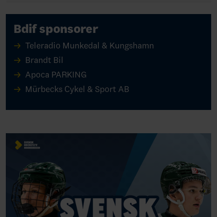
Bdif sponsorer
Teleradio Munkedal & Kungshamn
Brandt Bil
Apoca PARKING
Mürbecks Cykel & Sport AB