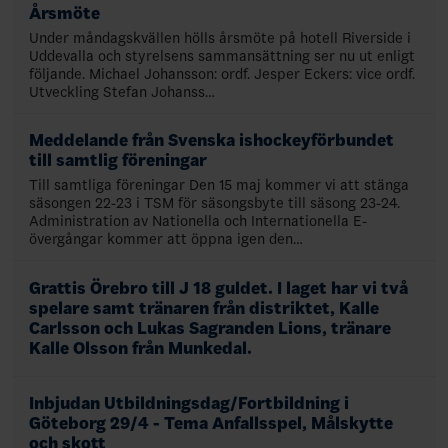
Årsmöte
Under måndagskvällen hölls årsmöte på hotell Riverside i
Uddevalla och styrelsens sammansättning ser nu ut enligt
följande. Michael Johansson: ordf. Jesper Eckers: vice ordf.
Utveckling Stefan Johanss…
Meddelande från Svenska ishockeyförbundet
till samtlig föreningar
Till samtliga föreningar Den 15 maj kommer vi att stänga
säsongen 22-23 i TSM för säsongsbyte till säsong 23-24.
Administration av Nationella och Internationella E-
övergångar kommer att öppna igen den…
Grattis Örebro till J 18 guldet. I laget har vi två
spelare samt tränaren från distriktet, Kalle
Carlsson och Lukas Sagranden Lions, tränare
Kalle Olsson från Munkedal.
Inbjudan Utbildningsdag/Fortbildning i
Göteborg 29/4 - Tema Anfallsspel, Målskytte
och skott