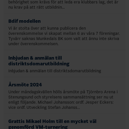
behörighet som krävs för att leda era klubbars lag, det är
nu krav på att rätt utbildnin…
Bdif modellen
Vi är stolta över att kunna publicera den
överenskommelse vi skapat mellan 6 av våra 7 föreningar.
Tyvärr saknas Munkedals BK som valt att ännu inte skriva
under överenskommelsen.
Inbjudan & anmälan till
distriktsdomarutbildning
Inbjudan & anmälan till distriktsdomarutbildning
Årsmöte 2024
Under måndagskvällen hölls årsmöte på Tjörnbro Arena i
Stenungsund och styrelsens sammansättning ser nu ut
enligt följande. Michael Johansson: ordf. Jesper Eckers:
vice ordf. Utveckling Stefan Johanss…
Grattis Mikael Holm till en mycket väl
genomförd VM-turnering