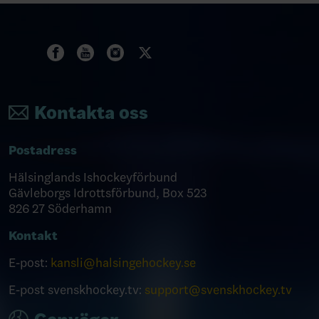
Kontakta oss
Postadress
Hälsinglands Ishockeyförbund
Gävleborgs Idrottsförbund, Box 523
826 27 Söderhamn
Kontakt
E-post:
kansli@halsingehockey.se
E-post svenskhockey.tv:
support@svenskhockey.tv