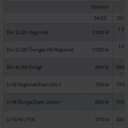
Domare
24/25
25/2
1 3
Div 2/J20 Regional
1 250 kr
1 0
Div 3/J20 Övriga/J18 Regional
1 020 kr
Div 4/J18 Övrigt
840 kr
880 
U-16 Regional/Dam Div 1
750 kr
770 
U-16 Övriga/Dam Junior
680 kr
700 
U-15/16 / F16
570 kr
590 