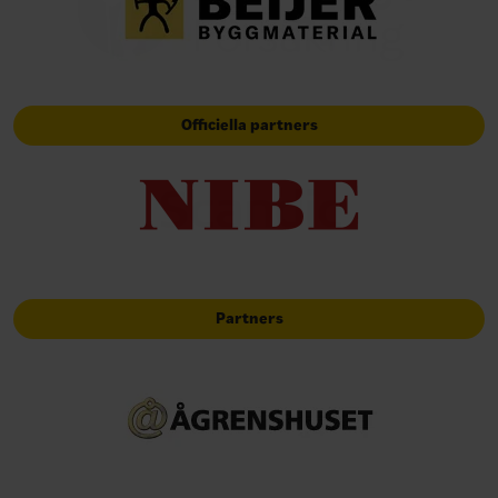
Officiella partners
Partners