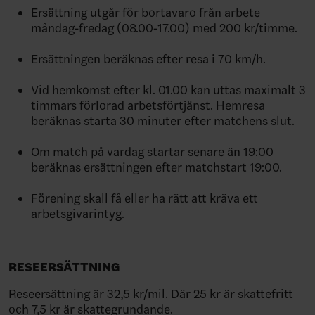
Ersättning utgår för bortavaro från arbete
måndag-fredag (08.00-17.00) med 200 kr/timme.
Ersättningen beräknas efter resa i 70 km/h.
Vid hemkomst efter kl. 01.00 kan uttas maximalt 3
timmars förlorad arbetsförtjänst. Hemresa
beräknas starta 30 minuter efter matchens slut.
Om match på vardag startar senare än 19:00
beräknas ersättningen efter matchstart 19:00.
Förening skall få eller ha rätt att kräva ett
arbetsgivarintyg.
RESEERSÄTTNING
Reseersättning är 32,5 kr/mil. Där 25 kr är skattefritt
och 7,5 kr är skattegrundande.