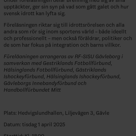
upptäckter, ger sin syn på vad som gått galet och hur
svensk idrott kan lyfta sig.
Föreläsningen riktar sig till idrottsrörelsen och alla
andra som rör sig inom sportens värld – både ideellt
och professionellt – men också föräldrar, politiker och
de som har fokus på integration och barns villkor.
Föreläaningen arrangeras av RF-SISU Gävleborg i
samverkan med Gestriklands Fotbollförbund,
Hälsinglands Fotbollförbund, Gästriklands
Ishockeyförbund, Hälsinglands Ishockeyförbund,
Gävleborgs Innebandyförbund och
Handbollförbundet Mitt
Plats: Hedvigslundhallen, Liljevägen 3, Gävle
Datum: tisdag 1 april 2025
Starttid: Kl. 18.00