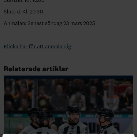
Sluttid: Kl. 20.30
Anmälan: Senast söndag 23 mars 2025
Klicka här för att anmäla dig
Relaterade artiklar