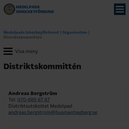
Medelpads Ishockeyförbund
Organisation
Distriktskommittén
Distriktskommittén
Andreas Bergström
Tel:
070-685 67 67
Distriktsutskottet Medelpad
andreas.bergstrom@husmanhagberg.se