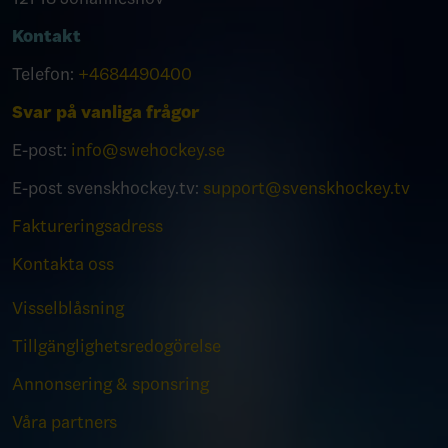
Kontakt
Telefon:
+4684490400
Svar på vanliga frågor
E-post:
info@swehockey.se
E-post svenskhockey.tv:
support@svenskhockey.tv
Faktureringsadress
Kontakta oss
Visselblåsning
Tillgänglighetsredogörelse
Annonsering & sponsring
Våra partners