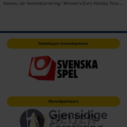
Games, vår hemmaturnering i Women’s Euro Hockey Tour.
Damkronorna kommer att möta Finland, T…
Ishockeyns huvudsponsor
Huvudpartners