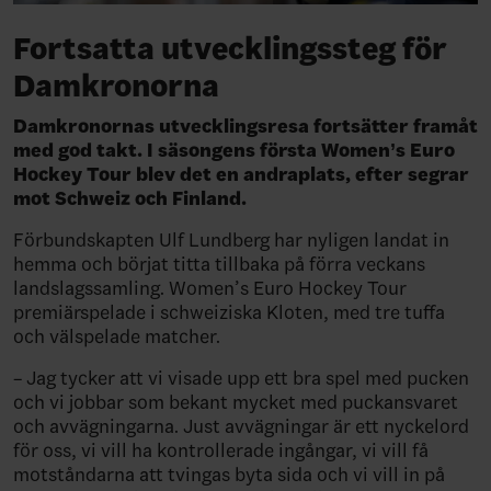
Fortsatta utvecklingssteg för
Damkronorna
Damkronornas utvecklingsresa fortsätter framåt
med god takt. I säsongens första Women’s Euro
Hockey Tour blev det en andraplats, efter segrar
mot Schweiz och Finland.
Förbundskapten Ulf Lundberg har nyligen landat in
hemma och börjat titta tillbaka på förra veckans
landslagssamling. Women’s Euro Hockey Tour
premiärspelade i schweiziska Kloten, med tre tuffa
och välspelade matcher.
– Jag tycker att vi visade upp ett bra spel med pucken
och vi jobbar som bekant mycket med puckansvaret
och avvägningarna. Just avvägningar är ett nyckelord
för oss, vi vill ha kontrollerade ingångar, vi vill få
motståndarna att tvingas byta sida och vi vill in på