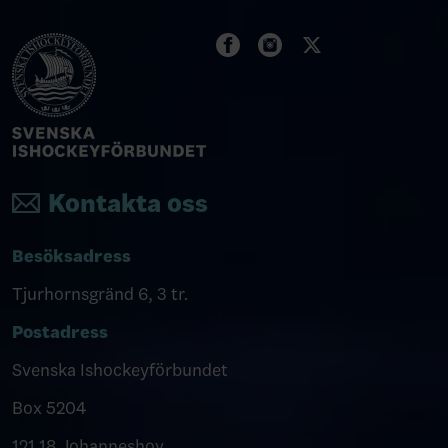
Kontakta oss
Besöksadress
Tjurhornsgränd 6, 3 tr.
Postadress
Svenska Ishockeyförbundet
Box 5204
121 18 Johanneshov