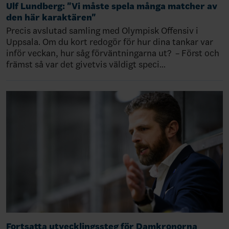
Ulf Lundberg: "Vi måste spela många matcher av
den här karaktären"
Precis avslutad samling med Olympisk Offensiv i
Uppsala. Om du kort redogör för hur dina tankar var
inför veckan, hur såg förväntningarna ut? – Först och
främst så var det givetvis väldigt speci…
Fortsatta utvecklingssteg för Damkronorna