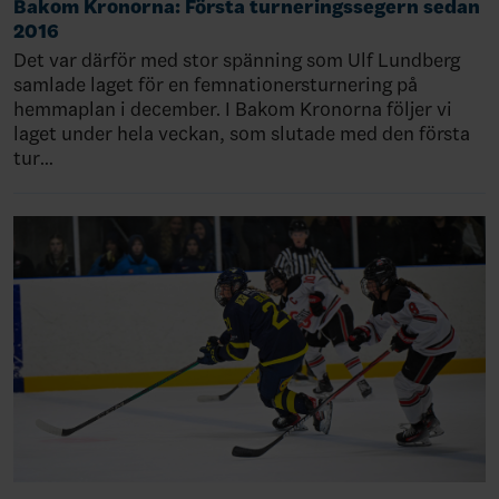
Bakom Kronorna: Första turneringssegern sedan
2016
Det var därför med stor spänning som Ulf Lundberg
samlade laget för en femnationersturnering på
hemmaplan i december. I Bakom Kronorna följer vi
laget under hela veckan, som slutade med den första
tur…