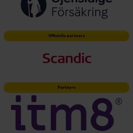
Officiella partners
Partners