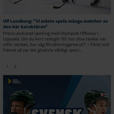
Ulf Lundberg: "Vi måste spela många matcher av
den här karaktären"
Precis avslutad samling med Olympisk Offensiv i
Uppsala. Om du kort redogör för hur dina tankar var
inför veckan, hur såg förväntningarna ut? – Först och
främst så var det givetvis väldigt speci…
1
2