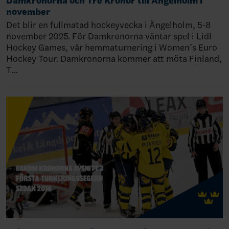
Damkronorna och Tre Kronor till Ängelholm i
november
Det blir en fullmatad hockeyvecka i Ängelholm, 5-8
november 2025. För Damkronorna väntar spel i Lidl
Hockey Games, vår hemmaturnering i Women’s Euro
Hockey Tour. Damkronorna kommer att möta Finland,
T…