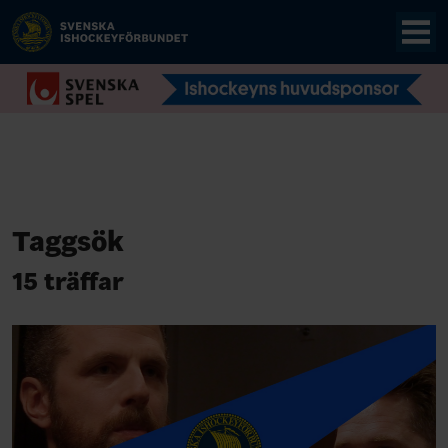
Taggsök
15 träffar