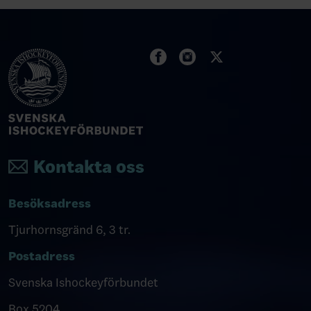
Kontakta oss
Besöksadress
Tjurhornsgränd 6, 3 tr.
Postadress
Svenska Ishockeyförbundet
Box 5204