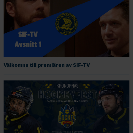
Välkomna till premiären av SIF-TV