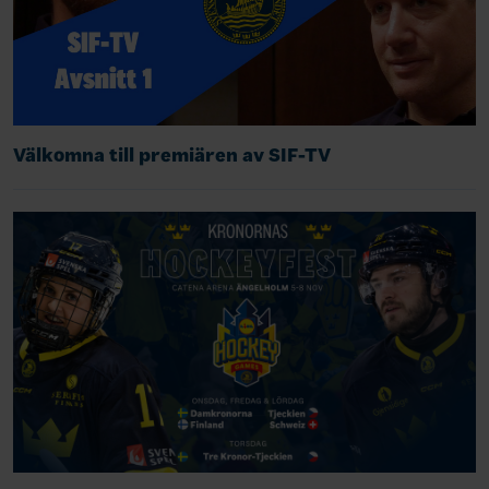
Välkomna till premiären av SIF-TV