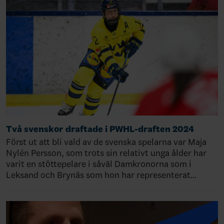
Två svenskor draftade i PWHL-draften 2024
Först ut att bli vald av de svenska spelarna var Maja
Nylén Persson, som trots sin relativt unga ålder har
varit en stöttepelare i såväl Damkronorna som i
Leksand och Brynäs som hon har representerat…