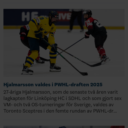
Hjalmarsson valdes i PWHL-draften 2025
27-åriga Hjalmarsson, som de senaste två åren varit
lagkapten för Linköping HC i SDHL och som gjort sex
VM- och två OS-turneringar för Sverige, valdes av
Toronto Sceptres i den femte rundan av PWHL-dr…