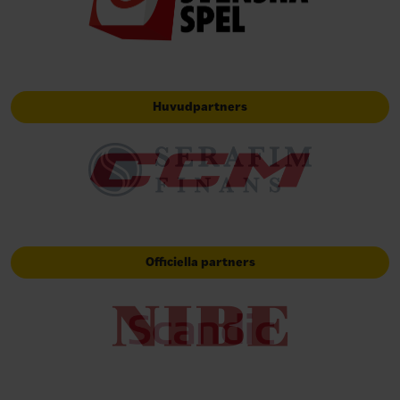
Huvudpartners
Officiella partners