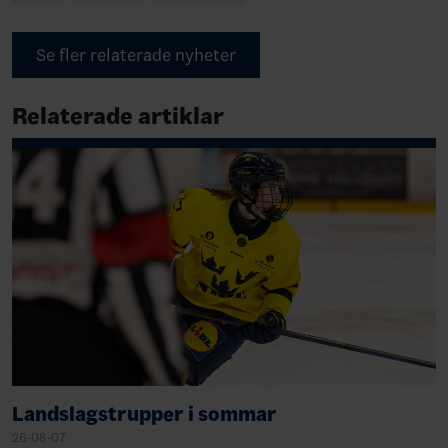
Se fler relaterade nyheter
Relaterade artiklar
Landslagstrupper i sommar
26-08-07