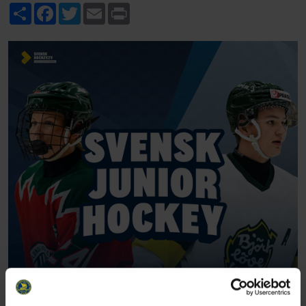
Share
Facebook
Twitter
Email
Print