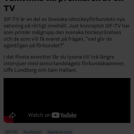
TV
SIF-TV är en del av Svenska Ishockeyförbundets nya
satsning på rörligt innehåll. Just konceptet SIF-TV har
som primär målgrupp den svenska hockeyrörelsen
och de som vill få svaret på frågan, "vad gör de
egentligen på förbundet?"
I det första avsnittet får du lyssna till två längre
intervjuer med seniorlandslagets förbundskaptener,
Uffe Lundberg och Sam Hallam.
SIF-TV
Tre Kronor
Damkronorna