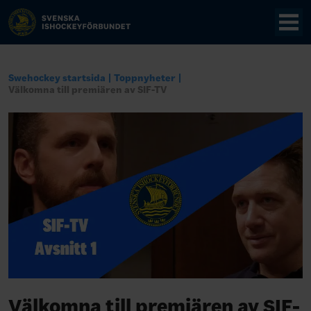
Swehockey startsida
Toppnyheter
Välkomna till premiären av SIF-TV
Välkomna till premiären av SIF-