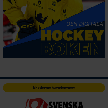
Ishockeyns huvudsponsor