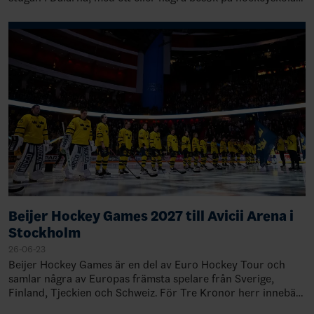
i Furudal. Den är inne…
Beijer Hockey Games 2027 till Avicii Arena i
Stockholm
26-06-23
Beijer Hockey Games är en del av Euro Hockey Tour och
samlar några av Europas främsta spelare från Sverige,
Finland, Tjeckien och Schweiz. För Tre Kronor herr innebär
det viktiga match…