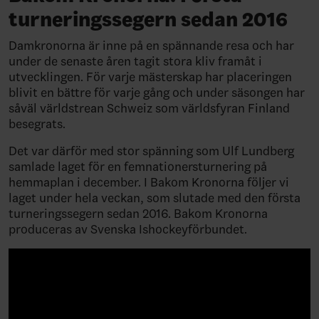
turneringssegern sedan 2016
Damkronorna är inne på en spännande resa och har
under de senaste åren tagit stora kliv framåt i
utvecklingen. För varje mästerskap har placeringen
blivit en bättre för varje gång och under säsongen har
såväl världstrean Schweiz som världsfyran Finland
besegrats.
Det var därför med stor spänning som Ulf Lundberg
samlade laget för en femnationersturnering på
hemmaplan i december. I Bakom Kronorna följer vi
laget under hela veckan, som slutade med den första
turneringssegern sedan 2016. Bakom Kronorna
produceras av Svenska Ishockeyförbundet.