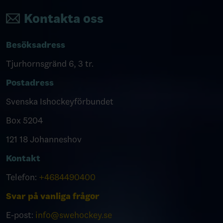
Kontakta oss
Besöksadress
Tjurhornsgränd 6, 3 tr.
Postadress
Svenska Ishockeyförbundet
Box 5204
121 18 Johanneshov
Kontakt
Telefon:
+4684490400
Svar på vanliga frågor
E-post:
info@swehockey.se