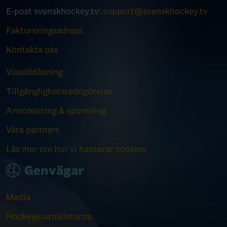
E-post svenskhockey.tv:
support@svenskhockey.tv
Faktureringsadress
Kontakta oss
Visselblåsning
Tillgänglighetsredogörelse
Annonsering & sponsring
Våra partners
Läs mer om hur vi hanterar cookies
Genvägar
Media
Hockeyjournalisterna