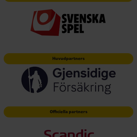
Huvudpartners
Officiella partners