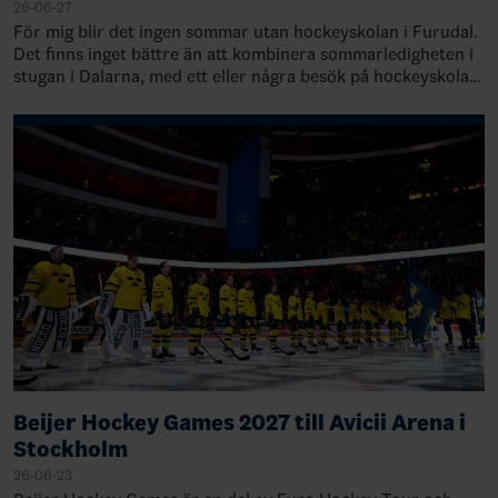
26-06-27
För mig blir det ingen sommar utan hockeyskolan i Furudal.
Det finns inget bättre än att kombinera sommarledigheten i
stugan i Dalarna, med ett eller några besök på hockeyskolan
i Furudal. Den är inne…
Beijer Hockey Games 2027 till Avicii Arena i
Stockholm
26-06-23