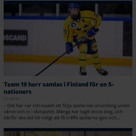
Team 19 herr samlas i Finland för en 5-
nationers
25-04-14
– Det har var intressant att följa spelarnas utveckling under
våren och in i slutspelet. Många har tagit stora steg, och
därför ska det bli roligt att få träffa spelarna igen och
avsluta säsongen med…