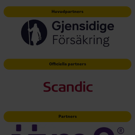
Huvudpartners
Officiella partners
Partners