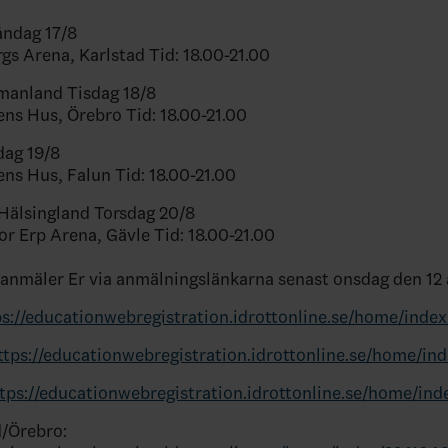
ndag 17/8
rgs Arena, Karlstad Tid: 18.00-21.00
manland Tisdag 18/8
tens Hus, Örebro Tid: 18.00-21.00
dag 19/8
ens Hus, Falun Tid: 18.00-21.00
Hälsingland Torsdag 20/8
or Erp Arena, Gävle Tid: 18.00-21.00
anmäler Er via anmälningslänkarna senast onsdag den 12 
ps://educationwebregistration.idrottonline.se/home/inde
ttps://educationwebregistration.idrottonline.se/home/in
tps://educationwebregistration.idrottonline.se/home/in
/Örebro: