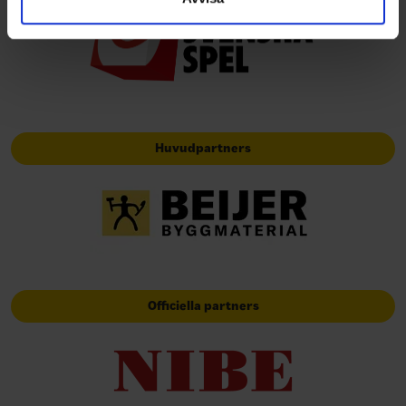
Huvudpartners
Officiella partners