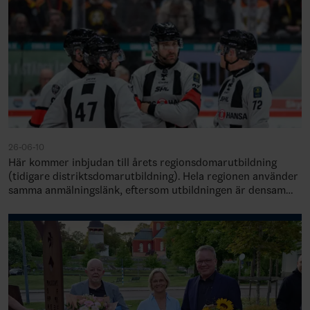
26-06-10
Här kommer inbjudan till årets regionsdomarutbildning
(tidigare distriktsdomarutbildning). Hela regionen använder
samma anmälningslänk, eftersom utbildningen är densamma
men genomförs på olika platser…