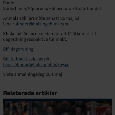
Plats:
Söderhamn/Aquarena/Hällåsen/Idrottsförbundet.
Anmälan till årsmöte senast 26 maj på
lena.rolinder@halsingehockey.se
Klicka på länkarna nedan för att få åtkomst till
dagordning respektive fullmakt.
Bif. dagordning.
Bif. fullmakt skickas
på
lena.rolinder@halsingehockey.se
Sista anmälningsdag 26:e maj
Relaterade artiklar