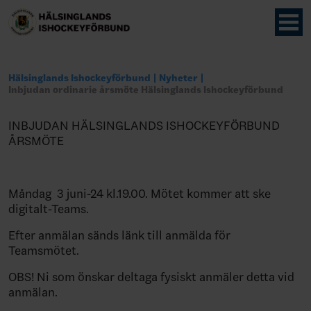
Hälsinglands Ishockeyförbund
Nyheter
Inbjudan ordinarie årsmöte Hälsinglands Ishockeyförbund
INBJUDAN HÄLSINGLANDS ISHOCKEYFÖRBUND
ÅRSMÖTE
Måndag 3 juni-24 kl.19.00. Mötet kommer att ske
digitalt-Teams.
Efter anmälan sänds länk till anmälda för
Teamsmötet.
OBS! Ni som önskar deltaga fysiskt anmäler detta vid
anmälan.