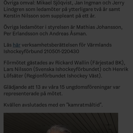
Övriga omval: Mikael Sjöqvist, Jan Ingman och Jerry
Lindgren som ledamöter på ytterligare två år samt
Kerstin Nilsson som suppleant på ett år.
Övriga ledamöter i styrelsen är Mathias Johansson,
Per Erlandsson och Andreas Åsman.
Läs
här
verksamhetsberättelsen för Värmlands
Ishockeyförbund 210501-220430
Förmötet gästades av Rickard Wallin (Färjestad BK),
Lars Nilsson (Svenska Ishockeyförbundet) och Henrik
Löfsäter (Regionförbundet Ishockey Väst).
Glädjande att 13 av våra 15 ungdomsföreningar var
representerade på mötet.
Kvällen avslutades med en "kamratmåltid".