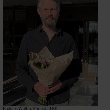
Rickard Wallin, Färjestad BK