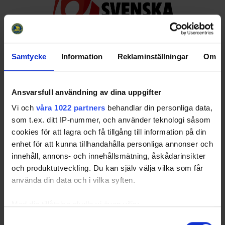
Samtycke
Information
Reklaminställningar
Om
Huvudpartners
Ansvarsfull användning av dina uppgifter
Vi och
våra 1022 partners
behandlar din personliga data,
som t.ex. ditt IP-nummer, och använder teknologi såsom
cookies för att lagra och få tillgång till information på din
enhet för att kunna tillhandahålla personliga annonser och
innehåll, annons- och innehållsmätning, åskådarinsikter
Officiella partners
och produktutveckling. Du kan själv välja vilka som får
använda din data och i vilka syften.
Med din tillåtelse skulle vi även vilja:
Samla in information om din geografiska plats
Samtyckesval