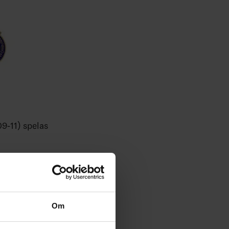
09-11) spelas
Om