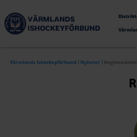
Distrik
Värmla
Värmlands Ishockeyförbund
Nyheter
Regionmäster