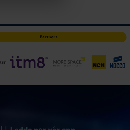
Partners
Ladda ner vår app