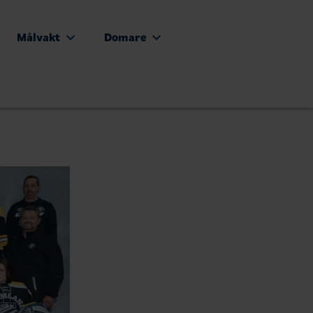
Målvakt
Domare