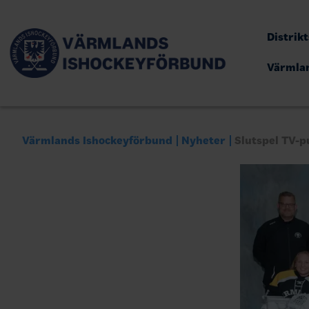
Distrik
Värmla
Värmlands Ishockeyförbund
Nyheter
Slutspel TV-