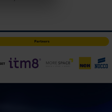
sker
Partners