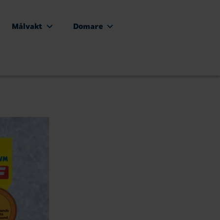
Målvakt
Domare