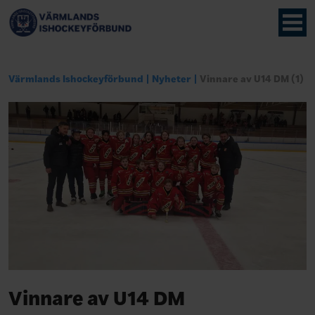
Värmlands Ishockeyförbund
Nyheter
Vinnare av U14 DM (1)
Vinnare av U14 DM