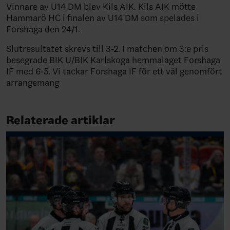
Vinnare av U14 DM blev Kils AIK. Kils AIK mötte
Hammarö HC i finalen av U14 DM som spelades i
Forshaga den 24/1.
Slutresultatet skrevs till 3-2. I matchen om 3:e pris
besegrade BIK U/BIK Karlskoga hemmalaget Forshaga
IF med 6-5. Vi tackar Forshaga IF för ett väl genomfört
arrangemang
Relaterade artiklar