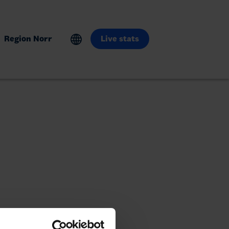
Region Norr
Live stats