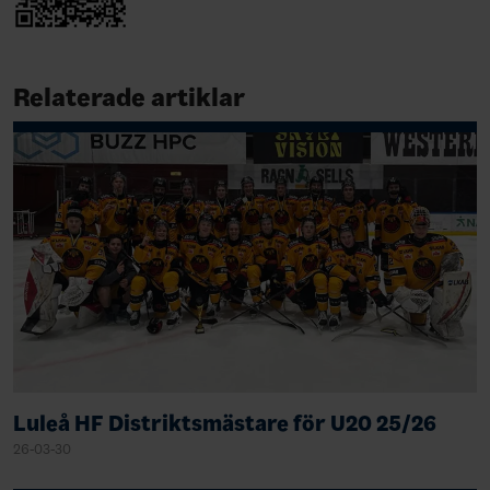
Relaterade artiklar
Luleå HF Distriktsmästare för U20 25/26
26-03-30