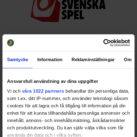
Huvudpartners
Samtycke
Information
Reklaminställningar
Om
Ansvarsfull användning av dina uppgifter
Vi och
våra 1022 partners
behandlar din personliga data,
Officiella partners
som t.ex. ditt IP-nummer, och använder teknologi såsom
cookies för att lagra och få tillgång till information på din
enhet för att kunna tillhandahålla personliga annonser och
innehåll, annons- och innehållsmätning, åskådarinsikter
och produktutveckling. Du kan själv välja vilka som får
använda din data och i vilka syften.