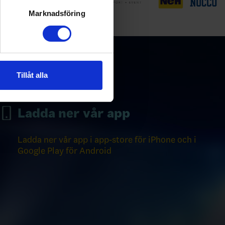
ljsektionen
. Du kan ändra
Marknadsföring
andahålla funktioner för
n information från din enhet
 tur kombinera informationen
Tillåt alla
deras tjänster.
Ladda ner vår app
Ladda ner vår app i app-store för iPhone och i
Google Play för Android