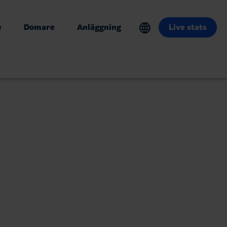
e
Domare
Anläggning
Live stats