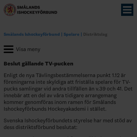
Smålands Ishockeyförbund
Spelare
Distriktslag
Beslut gällande TV-pucken
Enligt de nya Tävlingsbestämmelserna punkt 1.12 är
föreningarna inte skyldiga att friställa spelare för TV-
pucks samlingar vid andra tillfällen än v.39 och 41. Det
innebär att en del av våra tidigare arrangemang
kommer genomföras inom ramen för Smålands
Ishockeyförbunds Hockeyakademi i stället.
Svenska Ishockeyförbundets styrelse har med stöd av
dess distriktsförbund beslutat: