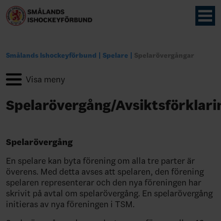
Smålands Ishockeyförbund
Spelare
Spelarövergångar
Spelarövergång/Avsiktsförklari
Spelarövergång
En spelare kan byta förening om alla tre parter är
överens. Med detta avses att spelaren, den förening
spelaren representerar och den nya föreningen har
skrivit på avtal om spelarövergång. En spelarövergång
initieras av nya föreningen i TSM.