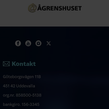
Kontakt
Göteborgsvägen 11B
451 42 Uddevalla
org.nr. 858500-5138
bankgiro. 156-3345