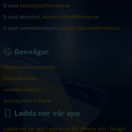
E-post
kansli@bdifhockey.se
E-post ekonomi,
ekonomi@bdifhockey.se
E-post svenskhockey.tv:
support@svenskhockey.tv
Genvägar
Hemmaplansmodellen
Rörelsekurvan
svenskhockey.tv
Hockey Hall of Fame
Ladda ner vår app
Ladda ner vår app i app-store för iPhone och i Google