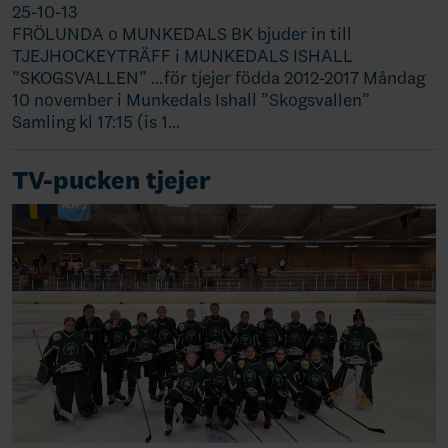
25-10-13
FRÖLUNDA o MUNKEDALS BK bjuder in till
TJEJHOCKEYTRÄFF i MUNKEDALS ISHALL
”SKOGSVALLEN” …för tjejer födda 2012-2017 Måndag
10 november i Munkedals Ishall ”Skogsvallen”
Samling kl 17:15 (is 1…
TV-pucken tjejer