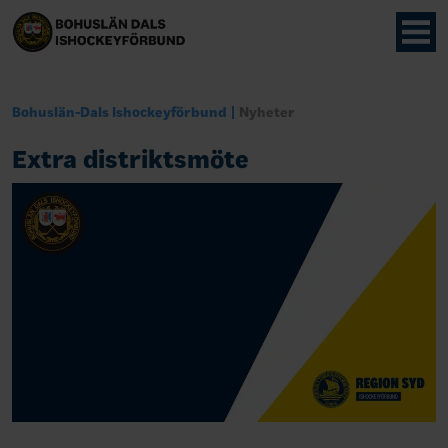
Bohuslän-Dals Ishockeyförbund
Nyheter
Extra distriktsmöte