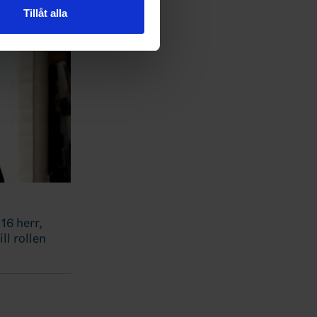
 tur kombinera informationen
Tillåt alla
deras tjänster.
16 herr,
ll rollen