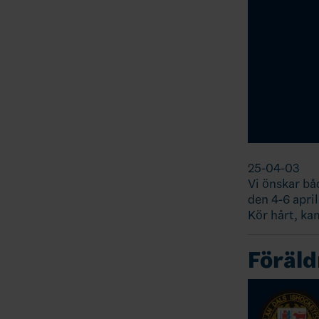
25-04-03
Vi önskar båd
den 4-6 april
Kör hårt, ka
Föräld