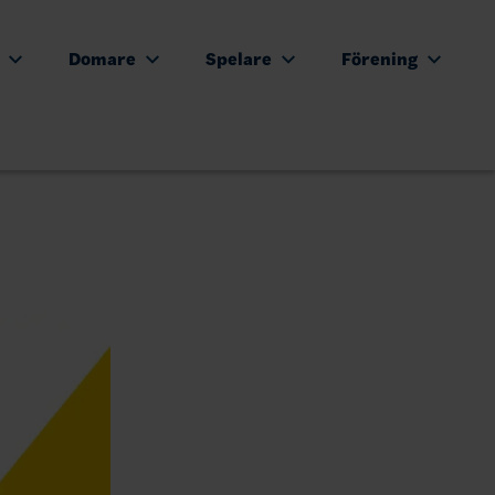
e
Domare
Spelare
Förening