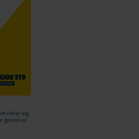
m riktar sig
en genom er