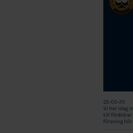
25-03-30
Vi har idag 
till föräldr
förening hör 