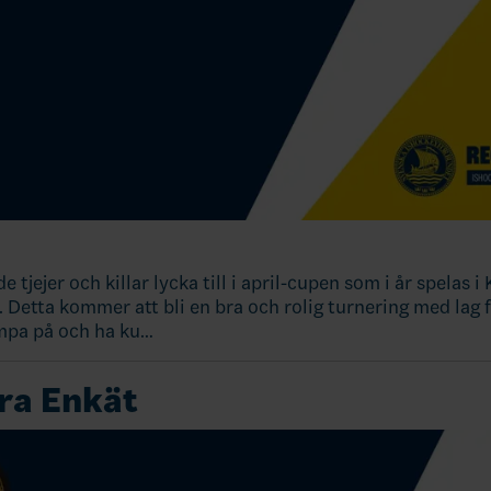
e tjejer och killar lycka till i april-cupen som i år spelas 
. Detta kommer att bli en bra och rolig turnering med lag f
mpa på och ha ku…
ra Enkät