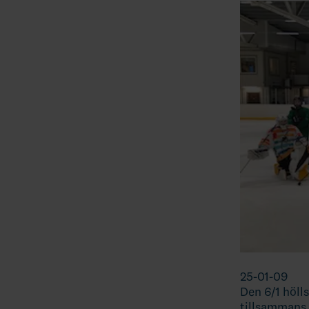
25-01-09
Den 6/1 höll
tillsammans 