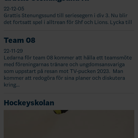
22-12-05
Grattis Stenungssund till seriesegern i div 3. Nu blir
det fortsatt spel i alltrean för Shf och Lions. Lycka till
Team 08
22-11-29
Ledarna för team 08 kommer att hålla ett teamsmöte
med föreningarnas tränare och ungdomsansvariga
som uppstart på resan mot TV-pucken 2023. Man
kommer att redogöra för sina planer och diskutera
kring…
Hockeyskolan