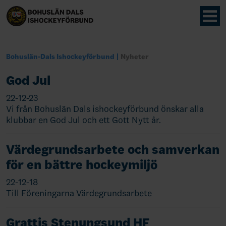
Bohuslän-Dals Ishockeyförbund
Nyheter
God Jul
22-12-23
Vi från Bohuslän Dals ishockeyförbund önskar alla
klubbar en God Jul och ett Gott Nytt år.
Värdegrundsarbete och samverkan
för en bättre hockeymiljö
22-12-18
Till Föreningarna Värdegrundsarbete
Grattis Stenungsund HF