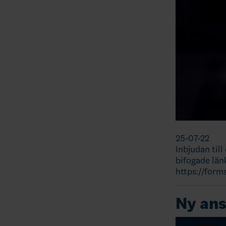
25-07-22
Inbjudan til
bifogade län
https://for
Ny ans