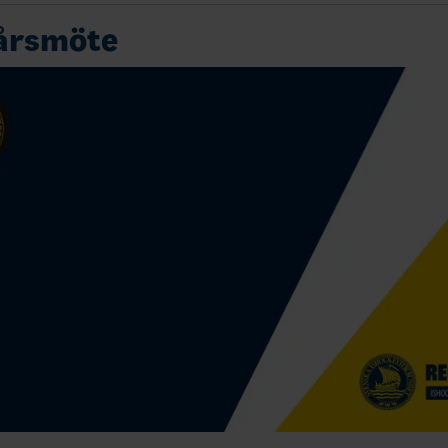
 årsmöte