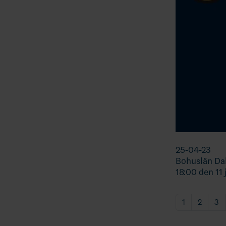
25-04-23
Bohuslän Da
18:00 den 11
1
2
3