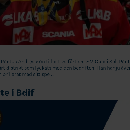
 Pontus Andreasson till ett välförtjänt SM Guld i Shl. Pon
årt distrikt som lyckats med den bedriften. Han har ju även
 briljerat med sitt spel.…
e i Bdif