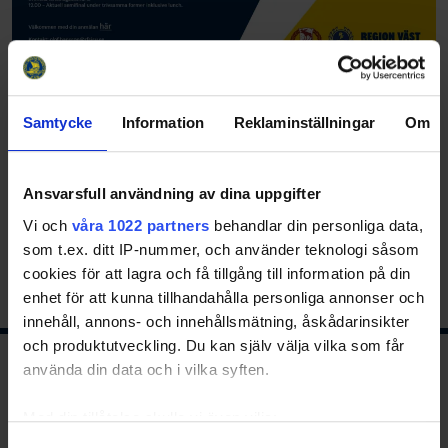
23-09-28
Samtycke
Information
Reklaminställningar
Om
Anmälan till eventet görs här. Först till kvarn gäller.
1
2
3
4
5
6
7
8
9
10
11
12
Ansvarsfull användning av dina uppgifter
13
14
15
16
17
18
19
20
21
22
Vi och
våra 1022 partners
behandlar din personliga data,
som t.ex. ditt IP-nummer, och använder teknologi såsom
23
24
25
cookies för att lagra och få tillgång till information på din
enhet för att kunna tillhandahålla personliga annonser och
innehåll, annons- och innehållsmätning, åskådarinsikter
och produktutveckling. Du kan själv välja vilka som får
använda din data och i vilka syften.
Ishockeyns huvudsponsor
Med din tillåtelse skulle vi även vilja:
Samla in information om din geografiska plats
Samtyckesval