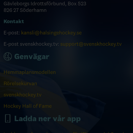
Gävleborgs Idrottsförbund, Box 523
826 27 Söderhamn
Kontakt
E-post:
kansli@halsingehockey.se
E-post svenskhockey.tv:
support@svenskhockey.tv
Genvägar
Hemmaplansmodellen
Rörelsekurvan
svenskhockey.tv
Hockey Hall of Fame
Ladda ner vår app