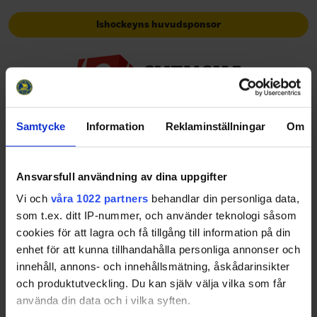
Ishockeyns huvudsponsor
Samtycke
Information
Reklaminställningar
Om
Huvudpartners
Ansvarsfull användning av dina uppgifter
Vi och
våra 1022 partners
behandlar din personliga data,
som t.ex. ditt IP-nummer, och använder teknologi såsom
cookies för att lagra och få tillgång till information på din
enhet för att kunna tillhandahålla personliga annonser och
innehåll, annons- och innehållsmätning, åskådarinsikter
och produktutveckling. Du kan själv välja vilka som får
Officiella partners
använda din data och i vilka syften.