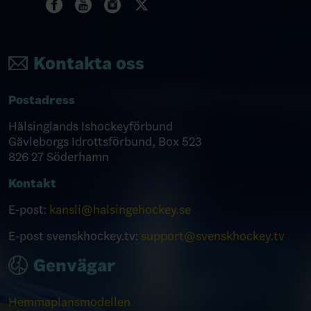
Kontakta oss
Postadress
Hälsinglands Ishockeyförbund
Gävleborgs Idrottsförbund, Box 523
826 27 Söderhamn
Kontakt
E-post:
kansli@halsingehockey.se
E-post svenskhockey.tv:
support@svenskhockey.tv
Genvägar
Hemmaplansmodellen