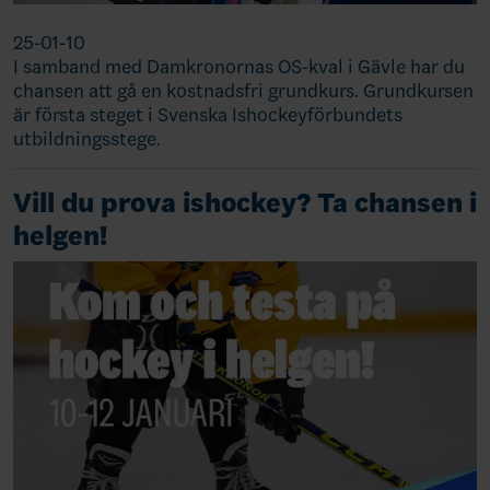
25-01-10
I samband med Damkronornas OS-kval i Gävle har du
chansen att gå en kostnadsfri grundkurs. Grundkursen
är första steget i Svenska Ishockeyförbundets
utbildningsstege.
Vill du prova ishockey? Ta chansen i
helgen!