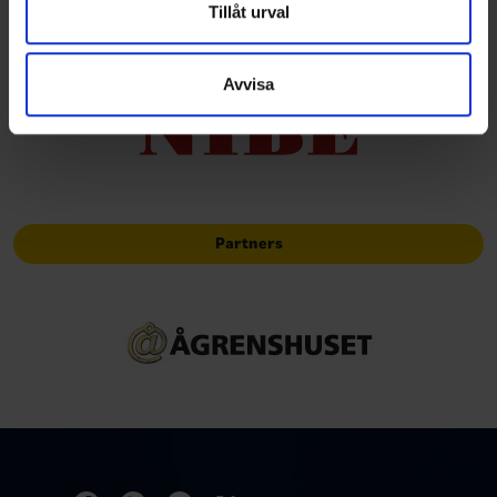
Dessa kan i sin tur kombinera informationen med annan
Tillåt urval
information som du har tillhandahållit eller som de har
Officiella partners
samlat in när du har använt deras tjänster.
Avvisa
Partners