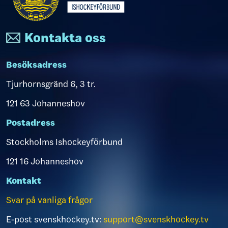
Kontakta oss
Besöksadress
Tjurhornsgränd 6, 3 tr.
121 63 Johanneshov
Postadress
Stockholms Ishockeyförbund
121 16 Johanneshov
Kontakt
Svar på vanliga frågor
E-post svenskhockey.tv:
support@svenskhockey.tv