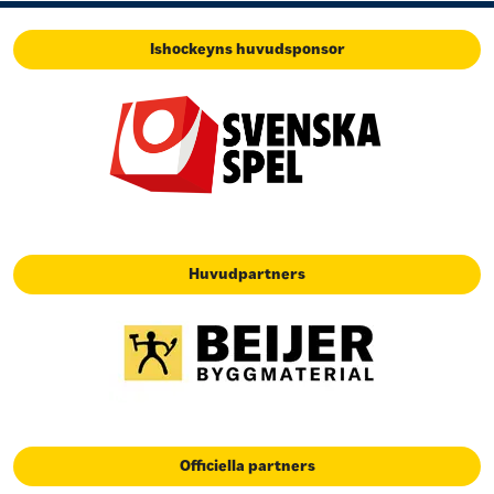
Ishockeyns huvudsponsor
Huvudpartners
Officiella partners