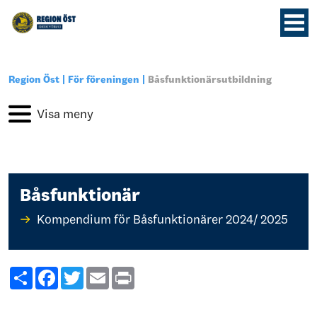
Region Öst
För föreningen
Båsfunktionärsutbildning
Båsfunktionär
Kompendium för Båsfunktionärer 2024/ 2025
Share
Facebook
Twitter
Email
Print