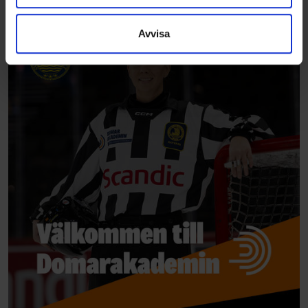
information som du har tillhandahållit eller som de har
samlat in när du har använt deras tjänster.
Avvisa