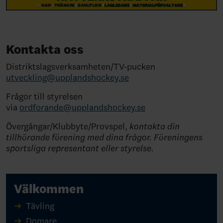
Kontakta oss
Distriktslagsverksamheten/TV-pucken
utveckling@upplandshockey.se
Frågor till styrelsen
via
ordforande@upplandshockey.se
Övergångar/Klubbyte/Provspel,
kontakta din
tillhörande förening med dina frågor. Föreningens
sportsliga representant eller styrelse.
Välkommen
Tävling
Domare