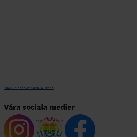
Kan du inte se plandiscen? Klicka här
Våra sociala medier