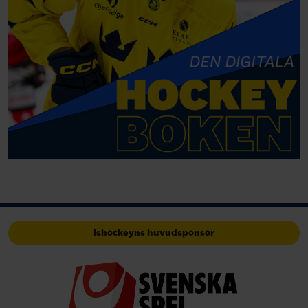
Ishockeyns huvudsponsor