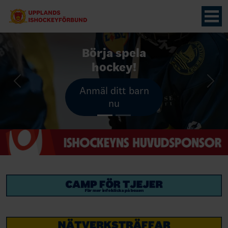
Börja spela
hockey!
Previous
Nex
Anmäl ditt barn
nu