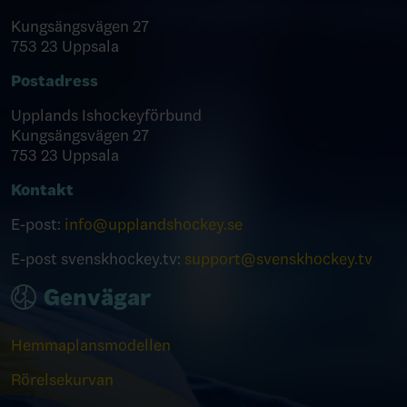
Kungsängsvägen 27
753 23 Uppsala
Postadress
Upplands Ishockeyförbund
Kungsängsvägen 27
753 23 Uppsala
Kontakt
E-post:
info@upplandshockey.se
E-post svenskhockey.tv:
support@svenskhockey.tv
Genvägar
Hemmaplansmodellen
Rörelsekurvan