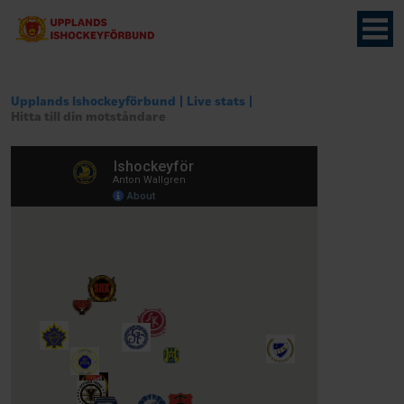
Upplands Ishockeyförbund
Live stats
Hitta till din motståndare