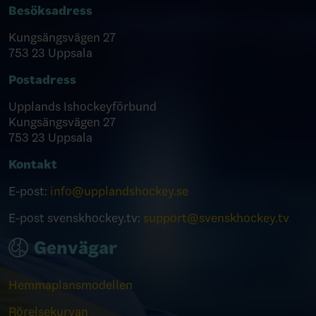
Besöksadress
Kungsängsvägen 27
753 23 Uppsala
Postadress
Upplands Ishockeyförbund
Kungsängsvägen 27
753 23 Uppsala
Kontakt
E-post:
info@upplandshockey.se
E-post svenskhockey.tv:
support@svenskhockey.tv
Genvägar
Hemmaplansmodellen
Rörelsekurvan