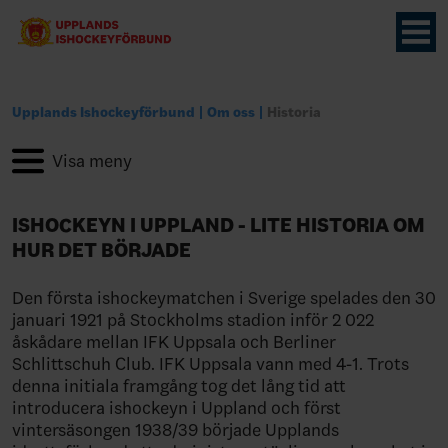
Upplands Ishockeyförbund
Om oss
Historia
ISHOCKEYN I UPPLAND - LITE HISTORIA OM
HUR DET BÖRJADE
Den första ishockeymatchen i Sverige spelades den 30
januari 1921 på Stockholms stadion inför 2 022
åskådare mellan IFK Uppsala och Berliner
Schlittschuh Club. IFK Uppsala vann med 4-1. Trots
denna initiala framgång tog det lång tid att
introducera ishockeyn i Uppland och först
vintersäsongen 1938/39 började Upplands