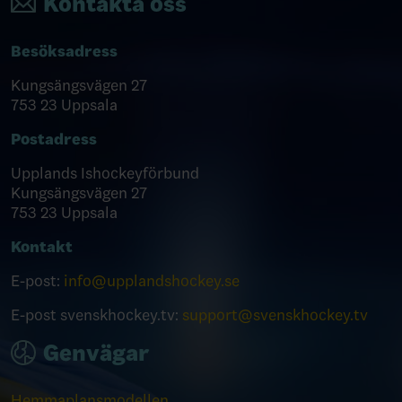
Kontakta oss
Besöksadress
Kungsängsvägen 27
753 23 Uppsala
Postadress
Upplands Ishockeyförbund
Kungsängsvägen 27
753 23 Uppsala
Kontakt
E-post:
info@upplandshockey.se
E-post svenskhockey.tv:
support@svenskhockey.tv
Genvägar
Hemmaplansmodellen