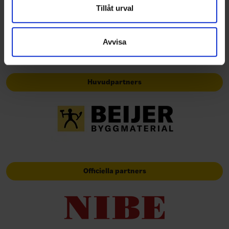
Dessa kan i sin tur kombinera informationen med annan
Tillåt urval
information som du har tillhandahållit eller som de har
samlat in när du har använt deras tjänster.
Avvisa
Huvudpartners
Officiella partners