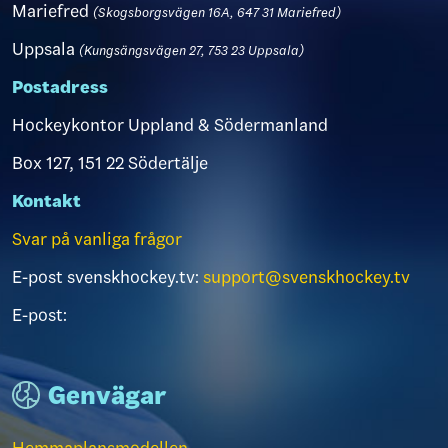
Mariefred
(Skogsborgsvägen 16A, 647 31 Mariefred)
Uppsala
(Kungsängsvägen 27, 753 23 Uppsala)
Postadress
Hockeykontor Uppland & Södermanland
Box 127, 151 22 Södertälje
Kontakt
Svar på vanliga frågor
E-post svenskhockey.tv:
support@svenskhockey.tv
E-post:
Genvägar