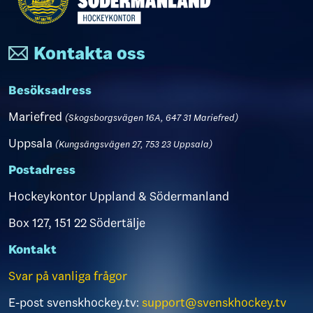
Kontakta oss
Besöksadress
Mariefred
(Skogsborgsvägen 16A, 647 31 Mariefred)
Uppsala
(Kungsängsvägen 27, 753 23 Uppsala)
Postadress
Hockeykontor Uppland & Södermanland
Box 127, 151 22 Södertälje
Kontakt
Svar på vanliga frågor
E-post svenskhockey.tv:
support@svenskhockey.tv