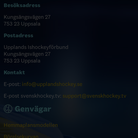
Besöksadress
Kungsängsvägen 27
753 23 Uppsala
Postadress
Upplands Ishockeyförbund
Kungsängsvägen 27
753 23 Uppsala
Kontakt
E-post:
info@upplandshockey.se
E-post svenskhockey.tv:
support@svenskhockey.tv
Genvägar
Hemmaplansmodellen
Rörelsekurvan