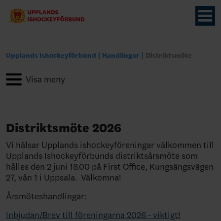
Upplands Ishockeyförbund
Handlingar
Distriktsmöte
Distriktsmöte 2026
Vi hälsar Upplands ishockeyföreningar välkommen till
Upplands Ishockeyförbunds distriktsårsmöte som
hålles den 2 juni 18.00 på First Office, Kungsängsvägen
27, vån 1 i Uppsala. Välkomna!
Årsmöteshandlingar:
Inbjudan/Brev till föreningarna 2026 - viktigt!