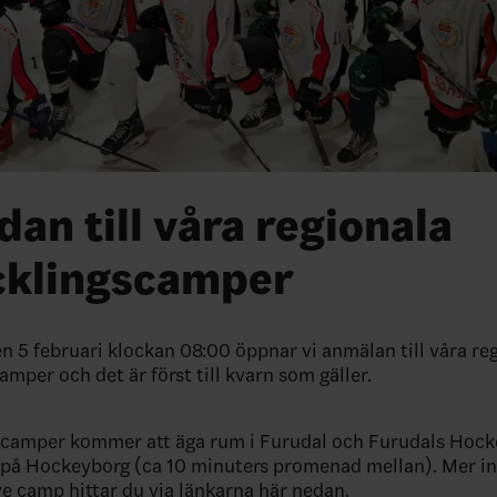
dan till våra regionala
cklingscamper
n 5 februari klockan 08:00 öppnar vi anmälan till våra re
amper och det är först till kvarn som gäller.
e camper kommer att äga rum i Furudal och Furudals Hoc
på Hockeyborg (ca 10 minuters promenad mellan). Mer i
e camp hittar du via länkarna här nedan.