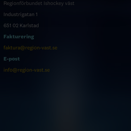
Regionförbundet Ishockey väst
Industrigatan 1
651 02 Karlstad
Fakturering
faktura@region-vast.se
E-post
info@region-vast.se