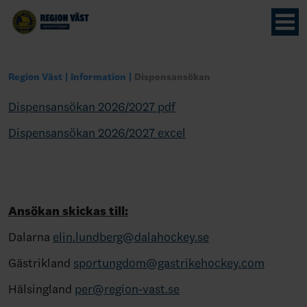
Region Väst
Information
Dispensansökan
Dispensansökan 2026/2027 pdf
Dispensansökan 2026/2027 excel
Ansökan skickas till:
Dalarna
elin.lundberg@dalahockey.se
Gästrikland
sportungdom@gastrikehockey.com
Hälsingland
per@region-vast.se