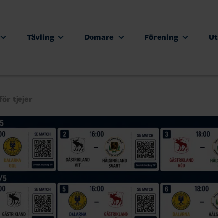
Tävling
Domare
Förening
Ut
ör tjejer