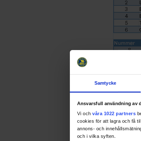
Samtycke
Ansvarsfull användning av d
Vi och
våra 1022 partners
be
cookies för att lagra och få t
annons- och innehållsmätning
och i vilka syften.