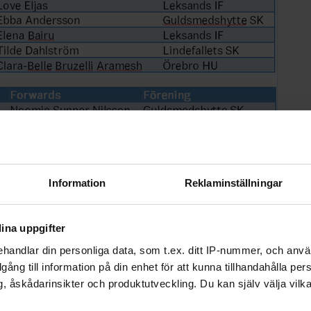
Information
Reklaminställningar
ina uppgifter
handlar din personliga data, som t.ex. ditt IP-nummer, och anv
illgång till information på din enhet för att kunna tillhandahålla pe
, åskådarinsikter och produktutveckling. Du kan själv välja vilk