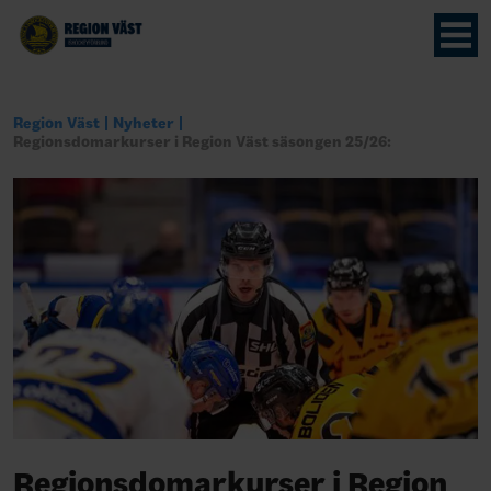
Region Väst
Nyheter
Regionsdomarkurser i Region Väst säsongen 25/26:
Regionsdomarkurser i Region