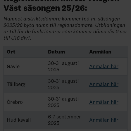
Väst säsongen 25/26:
Namnet distriktsdomare kommer fr.o.m. säsongen
2025/26 byta namn till regionsdomare. Utbildningen
är till för de funktionärer som kommer döma div 2 ner
till U16 div1.
Ort
Datum
Anmälan
30-31 augusti
Gävle
Anmälan här
2025
30-31 augusti
Tällberg
Anmälan här
2025
30-31 augusti
Örebro
Anmälan här
2025
6-7 september
Hudiksvall
Anmälan här
2025