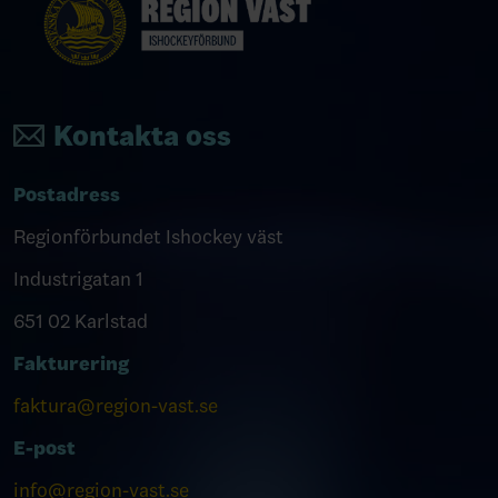
Kontakta oss
Postadress
Regionförbundet Ishockey väst
Industrigatan 1
651 02 Karlstad
Fakturering
faktura@region-vast.se
E-post
info@region-vast.se