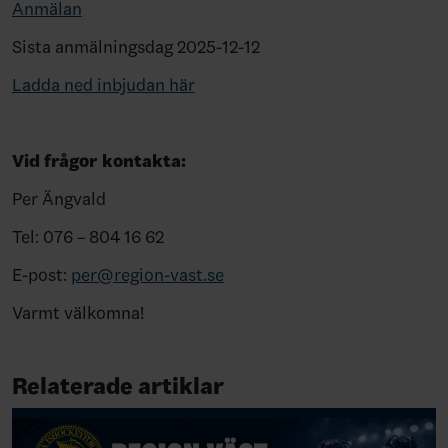
Anmälan
Sista anmälningsdag 2025-12-12
Ladda ned inbjudan här
Vid frågor kontakta:
Per Ängvald
Tel: 076 – 804 16 62
E-post:
per@region-vast.se
Varmt välkomna!
Relaterade artiklar