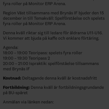
fyra roller på Monitor ERP Arena.
Region Väst tillsammans med Brynäs IF bjuder den 15
december in till Temakväll: Spelförståelse och spelets
fyra roller på Monitor ERP Arena.
Denna kväll riktar sig till ledare för åldrarna U11-U16.
Vi kommer att bjuda på kaffe och enklare förtäring.
Agenda:
18:00 – 19:00 Teoripass: spelets fyra roller
19:00 – 19:30 Teoripass 2
20:00 – 21:00 Ispraktik: spelförståelse tillsammans
med Brynäs IF
Kostnad:
Deltagande denna kväll är kostnadsfritt
Fortbildning:
Denna kväll är fortbildningsgrundande
på BU-spåret
Anmälan via länken nedan: