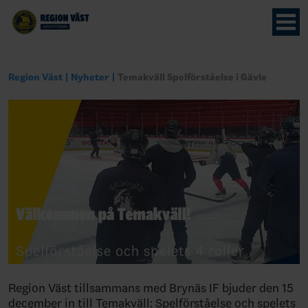
Region Väst
Nyheter
Temakväll Spelförståelse i Gävle
Region Väst tillsammans med Brynäs IF bjuder den 15
december in till Temakväll: Spelförståelse och spelets