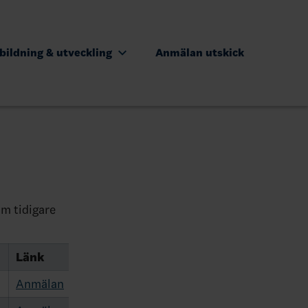
bildning & utveckling
Anmälan utskick
om tidigare
Länk
Anmälan