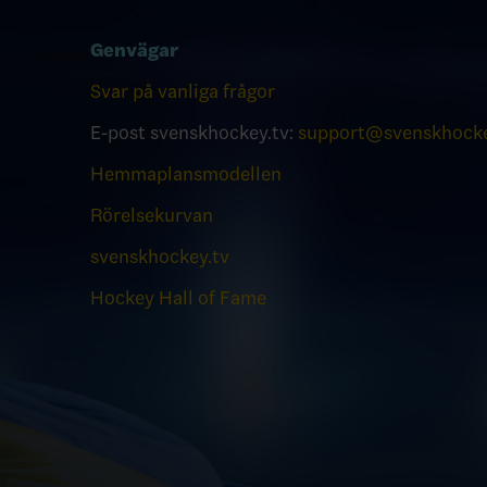
Genvägar
Svar på vanliga frågor
E-post svenskhockey.tv:
support@svenskhocke
Hemmaplansmodellen
Rörelsekurvan
svenskhockey.tv
Hockey Hall of Fame