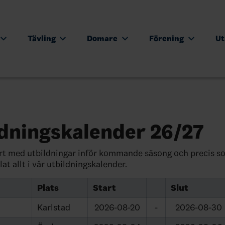
Tävling
Domare
Förening
Ut
ldningskalender 26/27
art med utbildningar inför kommande säsong och precis s
lat allt i vår utbildningskalender.
Plats
Start
Slut
Karlstad
2026-08-20
-
2026-08-30