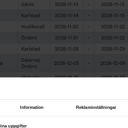
Gävle
2026-11-13
-
2026-11-15
Karlstad
2026-11-14
-
2026-11-15
Hudiksvall
2026-11-20
-
2026-11-22
Örebro
2026-11-21
-
2026-11-22
Karlstad
2026-11-28
-
2026-11-29
Dalarna/
ra
2026-12-05
-
2026-12-06
Örebro
Västerås
2027-01-15
-
2027-01-17
Örebro
2027-01-16
-
2027-01-17
Dalarna
2027-01-16
-
2027-01-17
Information
Reklaminställningar
Karlstad
2027-01-30
-
2027-01-31
Dalarna
2027-01-30
-
2027-01-31
ina uppgifter