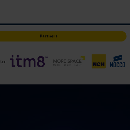
r mellan
Partners