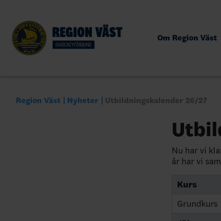
Om Region Väst
Region Väst
Nyheter
Utbildningskalender 26/27
Utbi
Nu har vi kl
år har vi sam
Kurs
Grundkurs