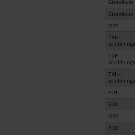
Grundkurs
Grundkurs
MV1
TKH-
utbildning
TKH-
utbildning
TKH-
utbildning
BU1
BU1
MV1
BU2