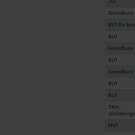
JS1
Grundkurs
BU1 för kvi
BU1
Grundkurs
BU1
Grundkurs
BU1
BU1
TKH-
utbildning
MV1