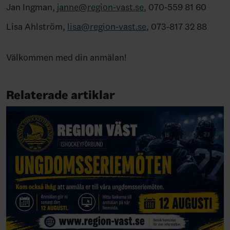
Jan Ingman,
janne@region-vast.se
,
070-559 81 60
Lisa Ahlström,
lisa@region-vast.se
, 073-817 32 88
Välkommen med din anmälan!
Relaterade artiklar