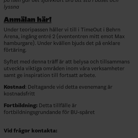
lyssna
Anmälan här!
Under teoripassen håller vi till i TimeOut i Behrn
Arena, ingång entré 2 (evententren mitt emot Max
hamburgare). Under kvällen bjuds det på enklare
förtäring.
Syftet med denna träff är att belysa och tillsammans
utveckla viktiga områden inom våra verksamheter
samt ge inspiration till fortsatt arbete.
Kostnad
: Deltagande vid detta evenemang är
kostnadsfritt
Fortbildning:
Detta tillfälle är
fortbildningsgrundande för BU-spåret
Vid frågor kontakta: