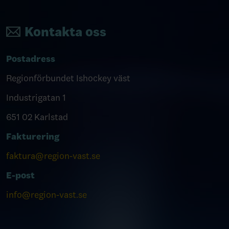
Kontakta oss
Postadress
Regionförbundet Ishockey väst
Industrigatan 1
651 02 Karlstad
Fakturering
faktura@region-vast.se
E-post
info@region-vast.se